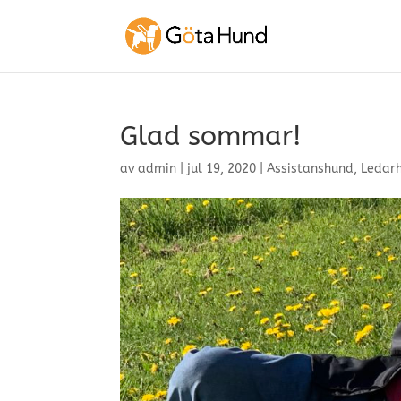
Glad sommar!
av
admin
|
jul 19, 2020
|
Assistanshund
,
Ledar