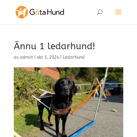
Ännu 1 ledarhund!
av
admin
|
okt 1, 2024
|
Ledarhund