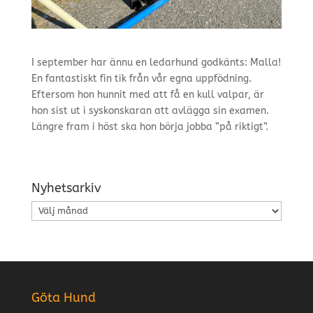
I september har ännu en ledarhund godkänts: Malla!
En fantastiskt fin tik från vår egna uppfödning.
Eftersom hon hunnit med att få en kull valpar, är
hon sist ut i syskonskaran att avlägga sin examen.
Längre fram i höst ska hon börja jobba ”på riktigt”.
Nyhetsarkiv
Nyhetsarkiv
Göta Hund